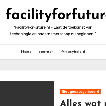
facilityforfutur
"FacilityForFuture.nl - Laat de toekomst van
technologie en ondernemerschap nu beginnen!"
Home
contact
Privacybeleid
Niet gecategoriseerd
Alles wat