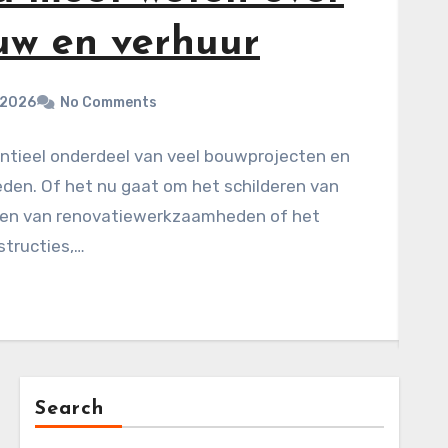
uw en verhuur
 2026
No Comments
ntieel onderdeel van veel bouwprojecten en
n. Of het nu gaat om het schilderen van
ren van renovatiewerkzaamheden of het
tructies,…
Search