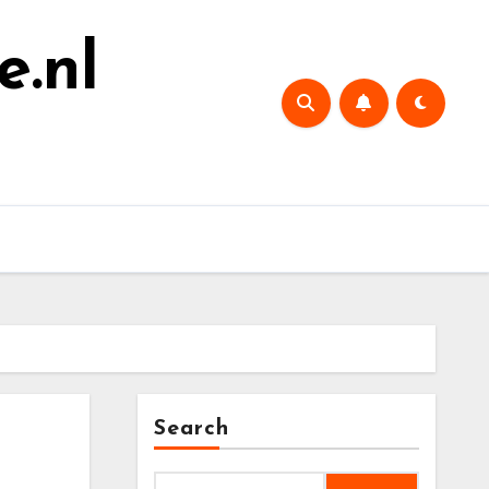
e.nl
Search