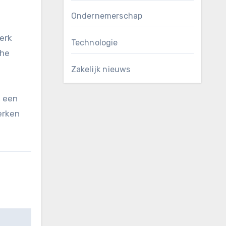
Ondernemerschap
erk
Technologie
che
Zakelijk nieuws
, een
erken