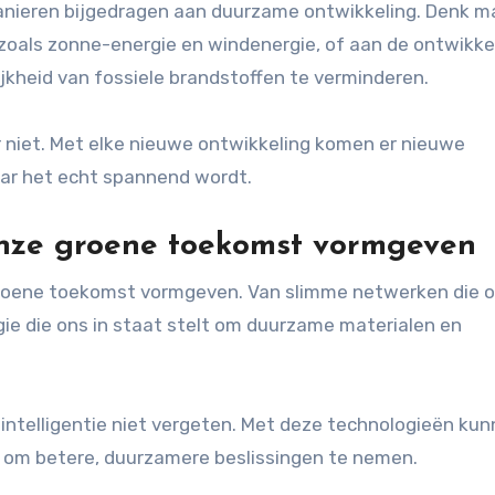
anieren bijgedragen aan duurzame ontwikkeling. Denk m
oals zonne-energie en windenergie, of aan de ontwikke
ijkheid van fossiele brandstoffen te verminderen.
 niet. Met elke nieuwe ontwikkeling komen er nieuwe
aar het echt spannend wordt.
onze groene toekomst vormgeven
 groene toekomst vormgeven. Van slimme netwerken die 
gie die ons in staat stelt om duurzame materialen en
 intelligentie niet vergeten. Met deze technologieën ku
n om betere, duurzamere beslissingen te nemen.