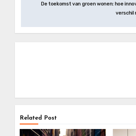
De toekomst van groen wonen: hoe innov
navigation
verschil
Related Post