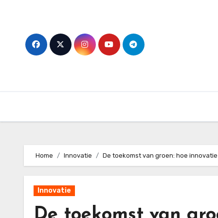
Skip
to
content
Home
Innovatie
De toekomst van groen: hoe innovatie
Innovatie
De toekomst van groe