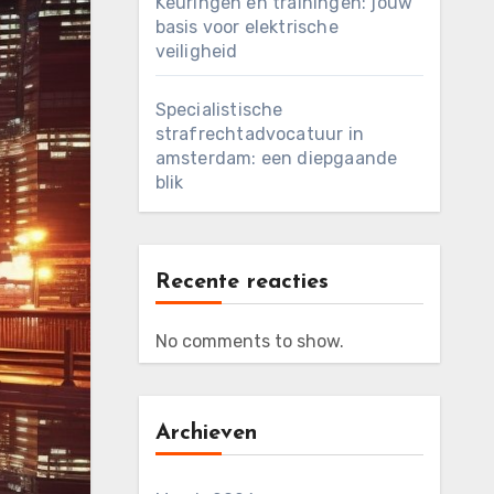
Keuringen en trainingen: jouw
basis voor elektrische
veiligheid
Specialistische
strafrechtadvocatuur in
amsterdam: een diepgaande
blik
Recente reacties
No comments to show.
Archieven