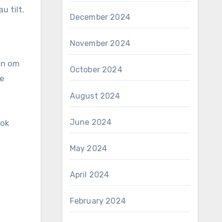
 tilt.
December 2024
November 2024
en om
October 2024
ze
August 2024
June 2024
ook
May 2024
April 2024
February 2024