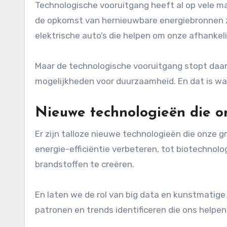
Technologische vooruitgang heeft al op vele m
de opkomst van hernieuwbare energiebronnen z
elektrische auto’s die helpen om onze afhankel
Maar de technologische vooruitgang stopt daar
mogelijkheden voor duurzaamheid. En dat is w
Nieuwe technologieën die 
Er zijn talloze nieuwe technologieën die onze
energie-efficiëntie verbeteren, tot biotechnolo
brandstoffen te creëren.
En laten we de rol van big data en kunstmatige
patronen en trends identificeren die ons helpe