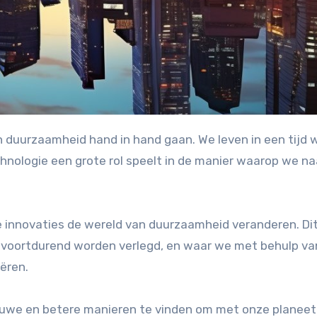
hnologie een grote rol speelt in de manier waarop we na
e innovaties de wereld van duurzaamheid veranderen. Dit
 voortdurend worden verlegd, en waar we met behulp va
ëren.
nieuwe en betere manieren te vinden om met onze planee