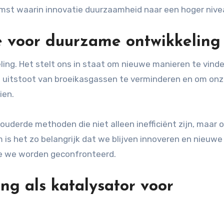
mst waarin innovatie duurzaamheid naar een hoger niveau
e voor duurzame ontwikkeling
ling. Het stelt ons in staat om nieuwe manieren te vind
e uitstoot van broeikasgassen te verminderen en om on
ien.
uderde methoden die niet alleen inefficiënt zijn, maar 
 is het zo belangrijk dat we blijven innoveren en nieuwe
e we worden geconfronteerd.
ng als katalysator voor