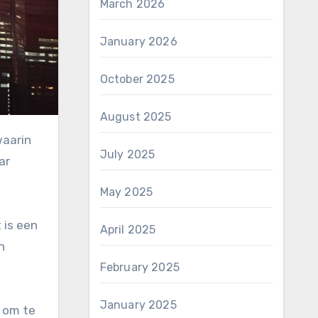
March 2026
January 2026
October 2025
August 2025
July 2025
ar
May 2025
 is een
April 2025
n
February 2025
January 2025
t om te