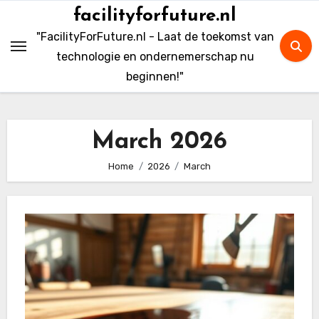
Skip
facilityforfuture.nl
to
"FacilityForFuture.nl - Laat de toekomst van
content
technologie en ondernemerschap nu
beginnen!"
March 2026
Home
2026
March