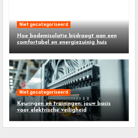
Niet gecategoriseerd
Hoe bodemisolatie bijdraagt aan een
comfortabel en energiezuinig huis
Niet gecategoriseerd
Keuringen en trainingen: jouw basis
voor elektrische veiligheid